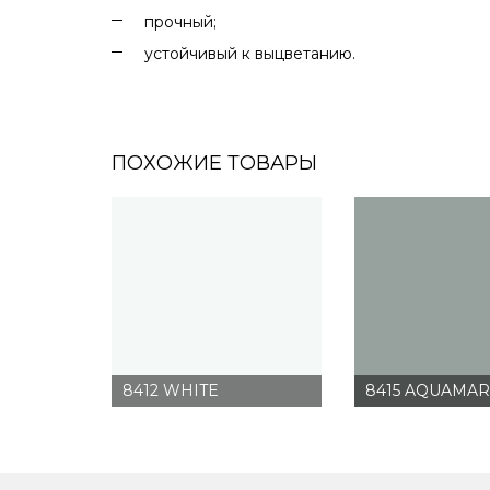
прочный;
устойчивый к выцветанию.
ПОХОЖИЕ ТОВАРЫ
8412 WHITE
8415 AQUAMAR