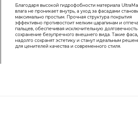
Благодаря высокой гидрофобности материала UltraMat
влага не проникает внутрь, а уход за фасадами станов
максимально простым. Прочная структура покрытия
эффективно противостоит мелким царапинам и отпеч
пальцев, обеспечивая исключительную долговечность
сохранение безупречного внешнего вида. Такие фас
надолго сохранят эстетику и станут идеальным реше
для ценителей качества и современного стиля.