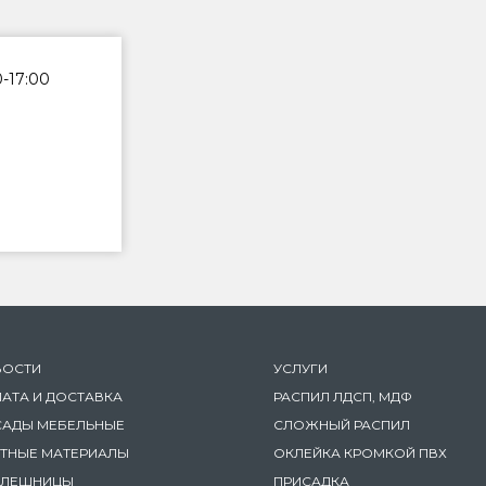
0-17:00
ВОСТИ
УСЛУГИ
АТА И ДОСТАВКА
РАСПИЛ ЛДСП, МДФ
АДЫ МЕБЕЛЬНЫЕ
СЛОЖНЫЙ РАСПИЛ
ТНЫЕ МАТЕРИАЛЫ
ОКЛЕЙКА КРОМКОЙ ПВХ
ОЛЕШНИЦЫ
ПРИСАДКА