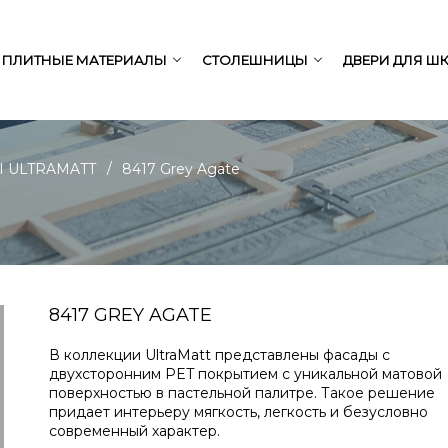
ПЛИТНЫЕ МАТЕРИАЛЫ
СТОЛЕШНИЦЫ
ДВЕРИ ДЛЯ Ш
/
 ULTRAMATT
8417 Grey Agate
8417 GREY AGATE
В коллекции UltraMatt представлены фасады с
двухсторонним PET покрытием с уникальной матовой
поверхностью в пастельной палитре. Такое решение
придает интерьеру мягкость, легкость и безусловно
современный характер.